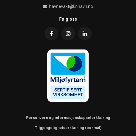
havnevakt@knhavn.no
Følg oss
Personvern og informasjonskapselerklæring
Tilgjengelighetserklæring (bokmål)