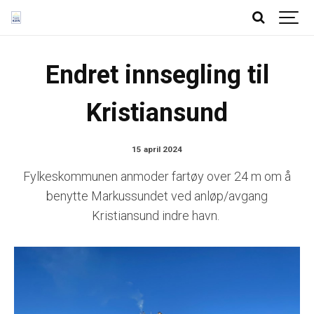
Endret innsegling til
Kristiansund
15 april 2024
Fylkeskommunen anmoder fartøy over 24 m om å
benytte Markussundet ved anløp/avgang
Kristiansund indre havn.