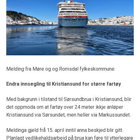
Melding fra Møre og og Romsdal fylkeskommune:
Endra innsegling til Kristiansund for større fartøy
Med bakgrunn i tilstand til Sørsundbrua i Kristiansund, blir
det oppmoda om at fartøy over 24 meter ikkje anløper
Kristiansund via Sørsundet, men heller via Markussundet.
Meldinga gjeld frå 15. april inntil anna beskjed blir gitt.
Planlagt vedlikehaldsarbeid på brua kan føre til ytterlegare