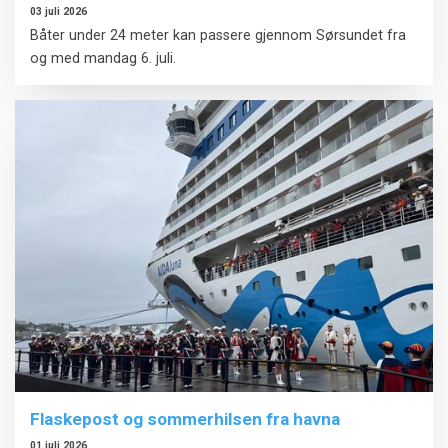
03 juli 2026
Båter under 24 meter kan passere gjennom Sørsundet fra
og med mandag 6. juli.
Flaskepost og sommerhilsen fra havna
01 juli 2026