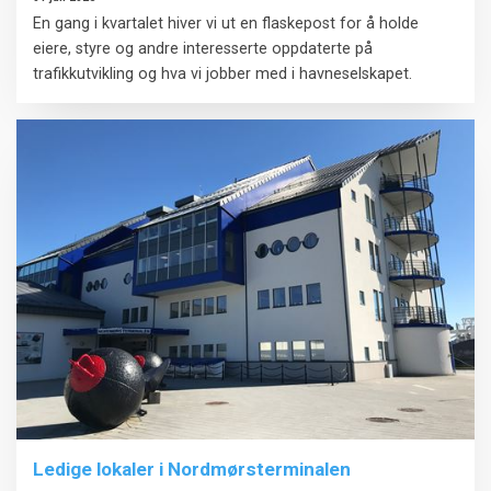
En gang i kvartalet hiver vi ut en flaskepost for å holde
eiere, styre og andre interesserte oppdaterte på
trafikkutvikling og hva vi jobber med i havneselskapet.
Ledige lokaler i Nordmørsterminalen