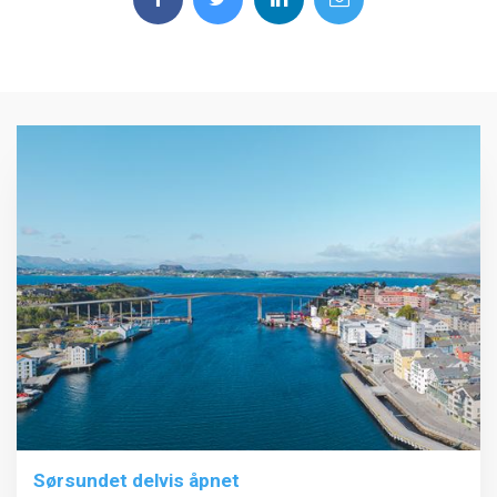
Sørsundet delvis åpnet