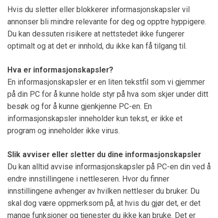
Hvis du sletter eller blokkerer informasjonskapsler vil
annonser bli mindre relevante for deg og opptre hyppigere.
Du kan dessuten risikere at nettstedet ikke fungerer
optimalt og at det er innhold, du ikke kan få tilgang til.
Hva er informasjonskapsler?
En informasjonskapsler er en liten tekstfil som vi gjemmer
på din PC for å kunne holde styr på hva som skjer under ditt
besøk og for å kunne gjenkjenne PC-en. En
informasjonskapsler inneholder kun tekst, er ikke et
program og inneholder ikke virus.
Slik avviser eller sletter du dine informasjonskapsler
Du kan alltid avvise informasjonskapsler på PC-en din ved å
endre innstillingene i nettleseren. Hvor du finner
innstillingene avhenger av hvilken nettleser du bruker. Du
skal dog være oppmerksom på, at hvis du gjør det, er det
mange funksjoner og tjenester du ikke kan bruke. Det er