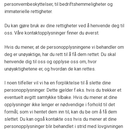
personvernbeskyttelser, til bedriftshemmeligheter og
immaterielle rettigheter.
Du kan gjøre bruk av dine rettigheter ved å henvende deg til
oss. Våre kontaktopplysninger finner du øverst.
Hvis du mener, at de personopplysningene vi behandler om
deg er unøyaktige, har du rett til å få dem rettet. Du skal
henvende dig til oss og opplyse oss om, hvor
unøyaktighetene er, og hvordan de kan rettes.
I noen tilfeller vil vi ha en forpliktelse til å slette dine
personopplysninger. Dette gjelder f.eks. hvis du trekker et
eventuelt avgitt samtykke tilbake. Hvis du mener at dine
opplysninger ikke lenger er nødvendige i forhold til det
formål, som vi hentet dem inn til, kan du be om å få dem
slettet. Du kan også kontakte oss hvis du mener at dine
personopplysninger blir behandlet i strid med lovgivningen