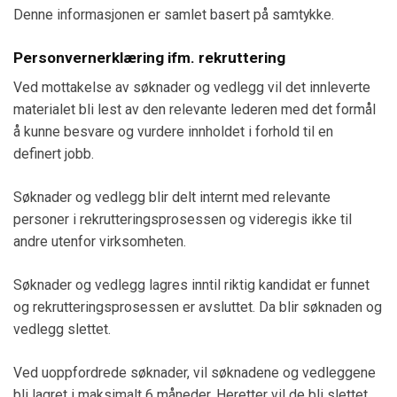
Denne informasjonen er samlet basert på samtykke.
Personvernerklæring ifm. rekruttering
Ved mottakelse av søknader og vedlegg vil det innleverte
materialet bli lest av den relevante lederen med det formål
å kunne besvare og vurdere innholdet i forhold til en
definert jobb.
Søknader og vedlegg blir delt internt med relevante
personer i rekrutteringsprosessen og videregis ikke til
andre utenfor virksomheten.
Søknader og vedlegg lagres inntil riktig kandidat er funnet
og rekrutteringsprosessen er avsluttet. Da blir søknaden og
vedlegg slettet.
Ved uoppfordrede søknader, vil søknadene og vedleggene
bli lagret i maksimalt 6 måneder. Heretter vil de bli slettet.