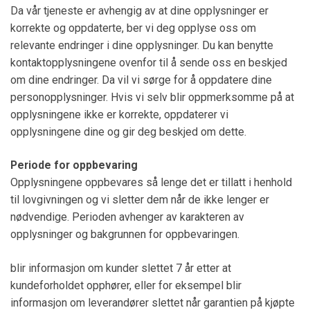
Da vår tjeneste er avhengig av at dine opplysninger er
korrekte og oppdaterte, ber vi deg opplyse oss om
relevante endringer i dine opplysninger. Du kan benytte
kontaktopplysningene ovenfor til å sende oss en beskjed
om dine endringer. Da vil vi sørge for å oppdatere dine
personopplysninger. Hvis vi selv blir oppmerksomme på at
opplysningene ikke er korrekte, oppdaterer vi
opplysningene dine og gir deg beskjed om dette.
Periode for oppbevaring
Opplysningene oppbevares så lenge det er tillatt i henhold
til lovgivningen og vi sletter dem når de ikke lenger er
nødvendige. Perioden avhenger av karakteren av
opplysninger og bakgrunnen for oppbevaringen.
blir informasjon om kunder slettet 7 år etter at
kundeforholdet opphører, eller for eksempel blir
informasjon om leverandører slettet når garantien på kjøpte