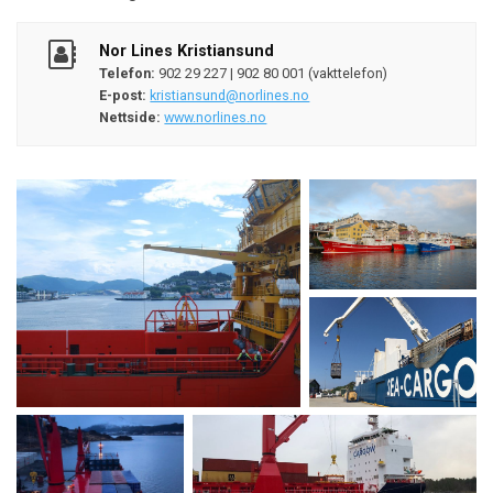
Nor Lines Kristiansund
Telefon:
902 29 227 | 902 80 001 (vakttelefon)
E-post:
kristiansund@norlines.no
Nettside:
www.norlines.no