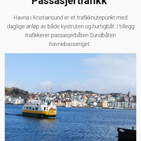
Passasjertrafikk
Havna i Kristiansund er et trafikknutepunkt med
daglige anløp av både kystruten og hurtigbåt.
I tillegg
trafikkerer passasjerbåten Sundbåten
havnebassenget.