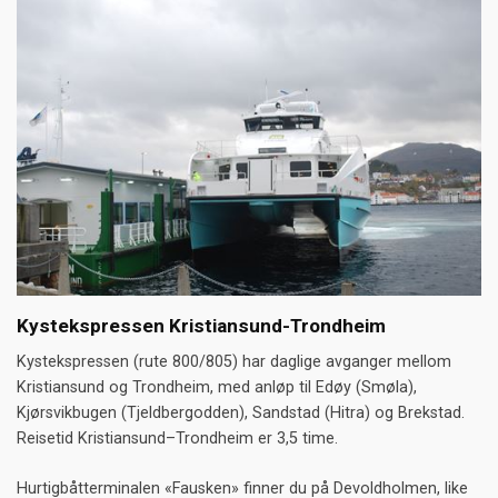
Kystekspressen Kristiansund-Trondheim
Kystekspressen (rute 800/805) har daglige avganger mellom
Kristiansund og Trondheim, med anløp til Edøy (Smøla),
Kjørsvikbugen (Tjeldbergodden), Sandstad (Hitra) og Brekstad.
Reisetid Kristiansund–Trondheim er 3,5 time.
Hurtigbåtterminalen «Fausken» finner du på Devoldholmen, like