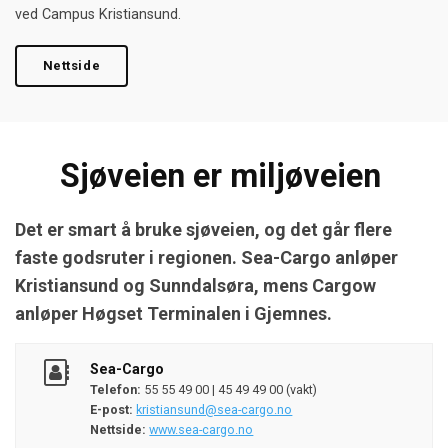
ved Campus Kristiansund.
Nettside
Sjøveien er miljøveien
Det er smart å bruke sjøveien, og det går flere
faste godsruter i regionen. Sea-Cargo anløper
Kristiansund og Sunndalsøra, mens Cargow
anløper Høgset Terminalen i Gjemnes.
Sea-Cargo
Telefon:
55 55 49 00 | 45 49 49 00 (vakt)
E-post:
kristiansund@sea-cargo.no
Nettside:
www.sea-cargo.no