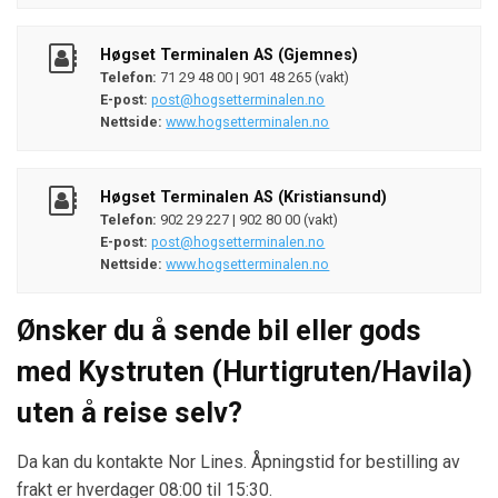
Høgset Terminalen AS (Gjemnes)
Telefon:
71 29 48 00 | 901 48 265 (vakt)
E-post:
post@hogsetterminalen.no
Nettside:
www.hogsetterminalen.no
Høgset Terminalen AS (Kristiansund)
Telefon:
902 29 227 | 902 80 00 (vakt)
E-post:
post@hogsetterminalen.no
Nettside:
www.hogsetterminalen.no
Ønsker du å sende bil eller gods
med Kystruten (Hurtigruten/Havila)
uten å reise selv?
Da kan du kontakte Nor Lines. Åpningstid for bestilling av
frakt er hverdager 08:00 til 15:30.