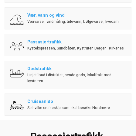
Vær, vann og vind
Værvarsel, vindmåling, tidevann, bølgevarsel, livecam
Passasjertrafikk
Kystekspressen, Sundbåten, Kystruten Bergen–Kirkenes
Godstrafikk
Linjetilbud i distriktet, sende gods, lokalfrakt med
kystruten
Cruiseanløp
Se hvilke cruiseskip som skal besøke Nordmøre