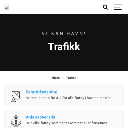
VI KAN HAVN!
Trafikk
Hjem
Trafikk
Sanntidsvisning
Se realtidsdata fra AIS for alle fartøy i havnedistriktet
Anløpsoversikt
Se hvilke fartøy som har ankommet eller forventes