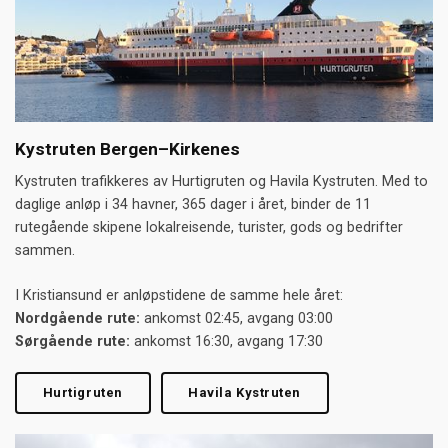
Kystruten Bergen–Kirkenes
Kystruten trafikkeres av Hurtigruten og Havila Kystruten. Med to
daglige anløp i 34 havner, 365 dager i året, binder de 11
rutegående skipene lokalreisende, turister, gods og bedrifter
sammen.
I Kristiansund er anløpstidene de samme hele året:
Nordgående rute:
ankomst 02:45, avgang 03:00
Sørgående rute:
ankomst 16:30, avgang 17:30
Hurtigruten
Havila Kystruten